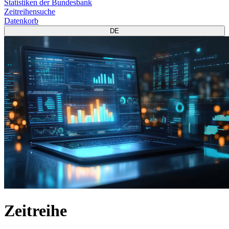
Statistiken der Bundesbank
Zeitreihensuche
Datenkorb
DE
Zeitreihe