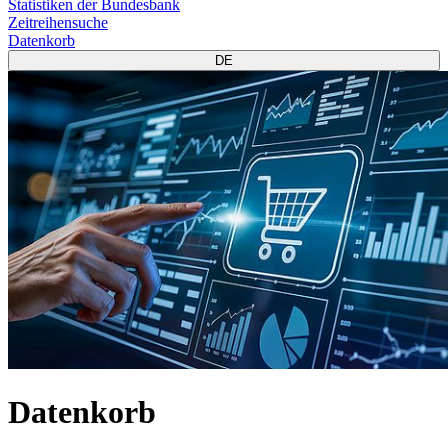
Statistiken der Bundesbank
Zeitreihensuche
Datenkorb
DE
Datenkorb