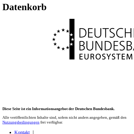
Datenkorb
Diese Seite ist ein Informationsangebot der Deutschen Bundesbank.
Alle veröffentlichten Inhalte sind, sofern nicht anders angegeben, gemäß den
Nutzungsbedingungen
frei verfügbar.
Kontakt
｜