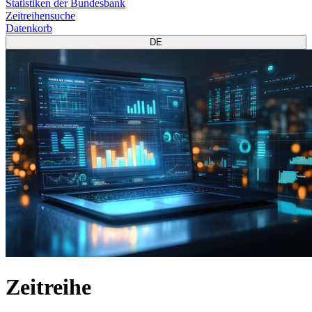
Statistiken der Bundesbank
Zeitreihensuche
Datenkorb
DE
Zeitreihe