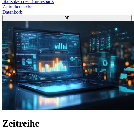
Statistiken der Bundesbank
Zeitreihensuche
Datenkorb
DE
Zeitreihe