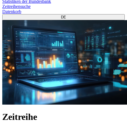
Statistiken der Bundesbank
Zeitreihensuche
Datenkorb
DE
Zeitreihe