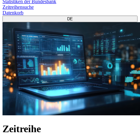
Statistiken der Bundesbank
Zeitreihensuche
Datenkorb
DE
Zeitreihe