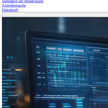
Statistiken der Bundesbank
Zeitreihensuche
Datenkorb