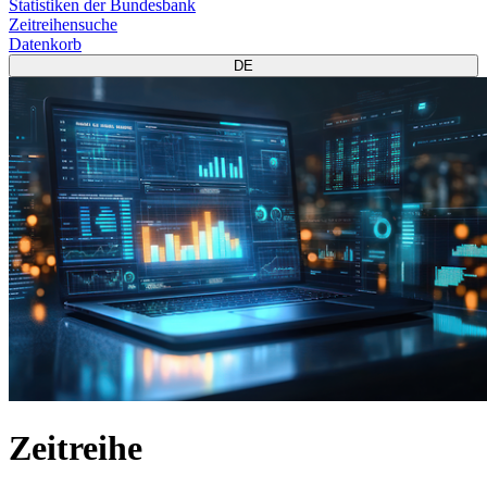
Statistiken der Bundesbank
Zeitreihensuche
Datenkorb
DE
Zeitreihe