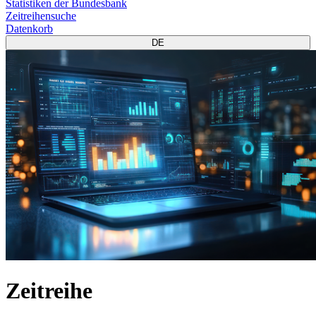
Statistiken der Bundesbank
Zeitreihensuche
Datenkorb
DE
Zeitreihe