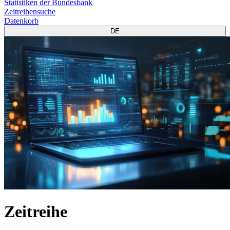
Statistiken der Bundesbank
Zeitreihensuche
Datenkorb
DE
Zeitreihe