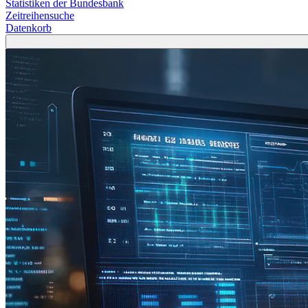
Statistiken der Bundesbank
Zeitreihensuche
Datenkorb