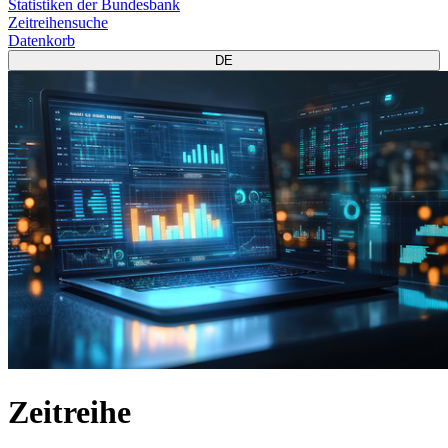
Statistiken der Bundesbank
Zeitreihensuche
Datenkorb
DE
Zeitreihe