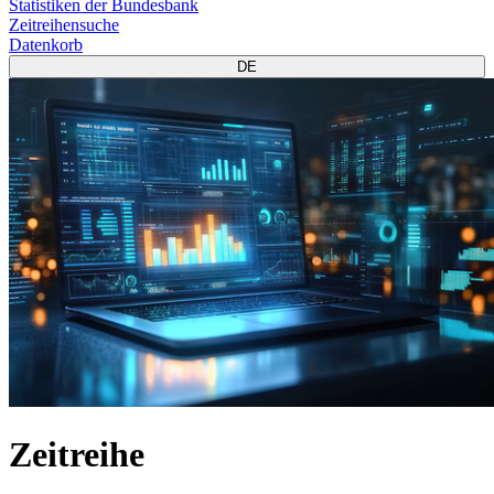
Statistiken der Bundesbank
Zeitreihensuche
Datenkorb
DE
Zeitreihe