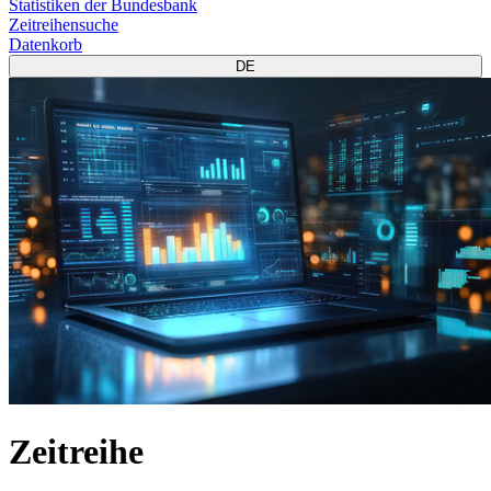
Statistiken der Bundesbank
Zeitreihensuche
Datenkorb
DE
Zeitreihe