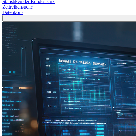
Statistiken der Bundesbank
Zeitreihensuche
Datenkorb