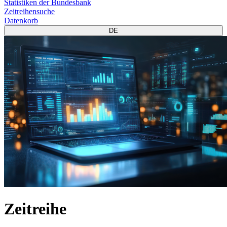
Statistiken der Bundesbank
Zeitreihensuche
Datenkorb
DE
Zeitreihe