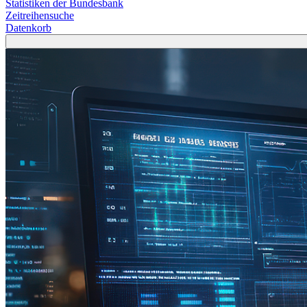
Statistiken der Bundesbank
Zeitreihensuche
Datenkorb