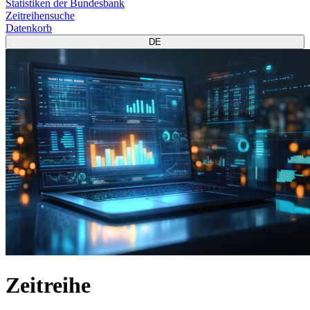
Statistiken der Bundesbank
Zeitreihensuche
Datenkorb
DE
Zeitreihe