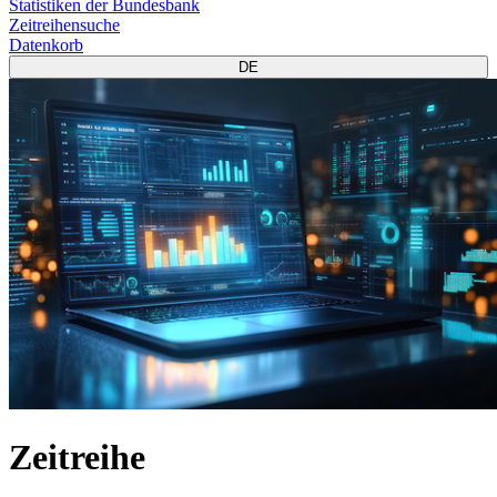
Statistiken der Bundesbank
Zeitreihensuche
Datenkorb
DE
Zeitreihe