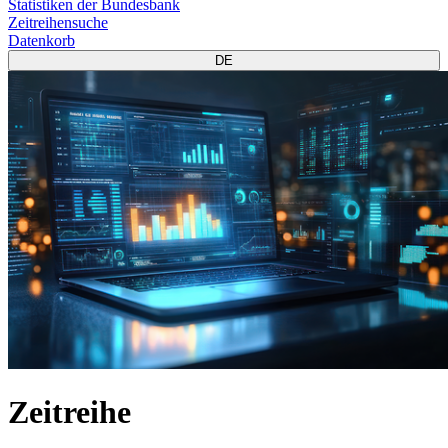
Statistiken der Bundesbank
Zeitreihensuche
Datenkorb
DE
Zeitreihe