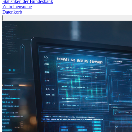
Statistiken der Bundesbank
Zeitreihensuche
Datenkorb