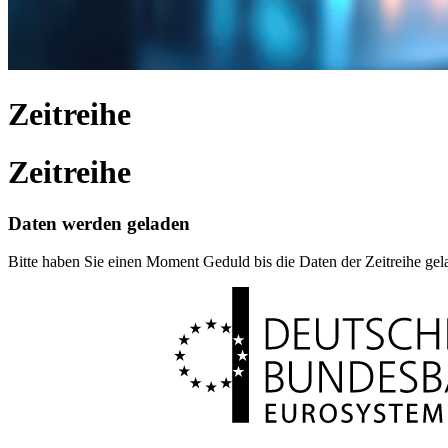
Zeitreihe
Zeitreihe
Daten werden geladen
Bitte haben Sie einen Moment Geduld bis die Daten der Zeitreihe ge