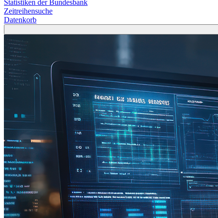
Statistiken der Bundesbank
Zeitreihensuche
Datenkorb