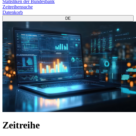
Statistiken der Bundesbank
Zeitreihensuche
Datenkorb
DE
Zeitreihe