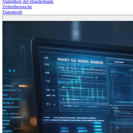
Statistiken der Bundesbank
Zeitreihensuche
Datenkorb