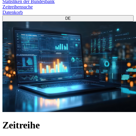
Statistiken der Bundesbank
Zeitreihensuche
Datenkorb
DE
Zeitreihe