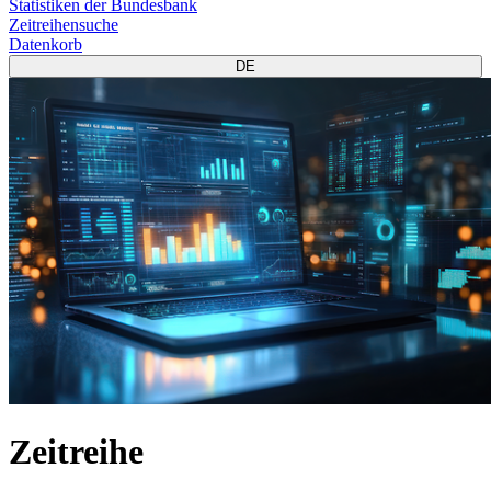
Statistiken der Bundesbank
Zeitreihensuche
Datenkorb
DE
Zeitreihe