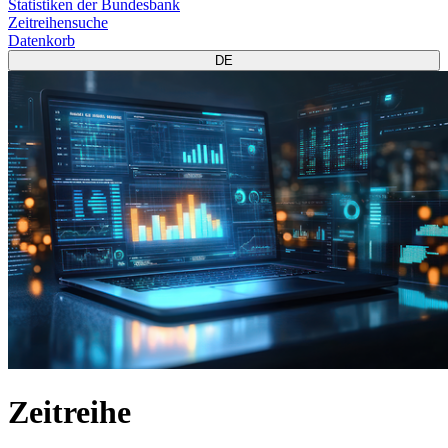
Statistiken der Bundesbank
Zeitreihensuche
Datenkorb
DE
Zeitreihe