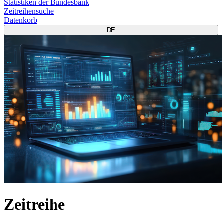
Statistiken der Bundesbank
Zeitreihensuche
Datenkorb
DE
Zeitreihe