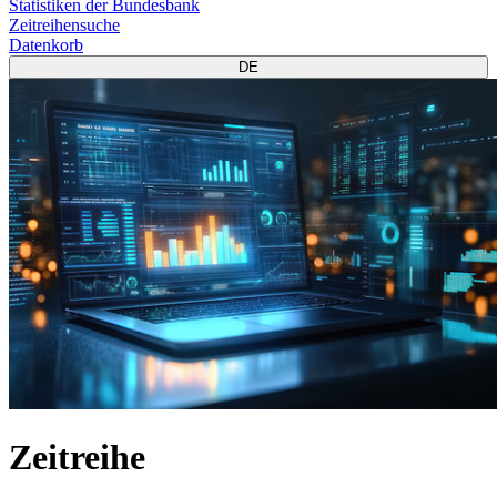
Statistiken der Bundesbank
Zeitreihensuche
Datenkorb
DE
Zeitreihe