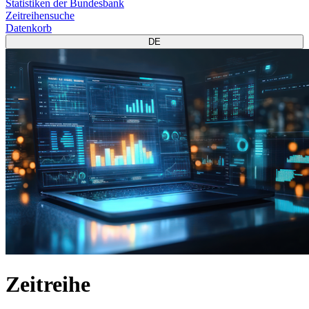
Statistiken der Bundesbank
Zeitreihensuche
Datenkorb
DE
Zeitreihe