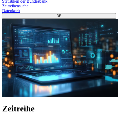
Statistiken der Bundesbank
Zeitreihensuche
Datenkorb
DE
Zeitreihe