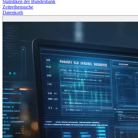
Statistiken der Bundesbank
Zeitreihensuche
Datenkorb