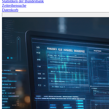
Statistiken der Bundesbank
Zeitreihensuche
Datenkorb