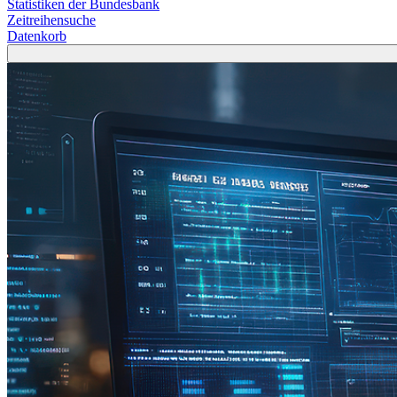
Statistiken der Bundesbank
Zeitreihensuche
Datenkorb