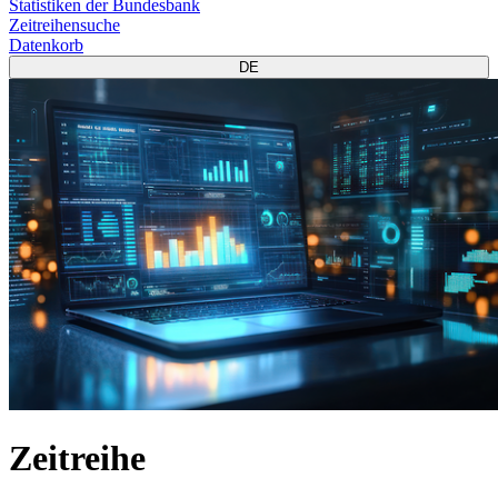
Statistiken der Bundesbank
Zeitreihensuche
Datenkorb
DE
Zeitreihe