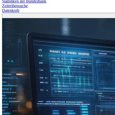
Statistiken der Bundesbank
Zeitreihensuche
Datenkorb