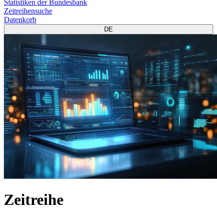
Statistiken der Bundesbank
Zeitreihensuche
Datenkorb
DE
Zeitreihe