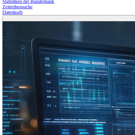
Statistiken der Bundesbank
Zeitreihensuche
Datenkorb