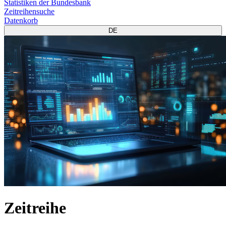
Statistiken der Bundesbank
Zeitreihensuche
Datenkorb
DE
Zeitreihe