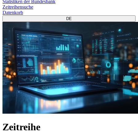
Statistiken der Bundesbank
Zeitreihensuche
Datenkorb
DE
Zeitreihe