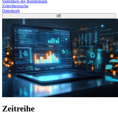
Statistiken der Bundesbank
Zeitreihensuche
Datenkorb
DE
Zeitreihe