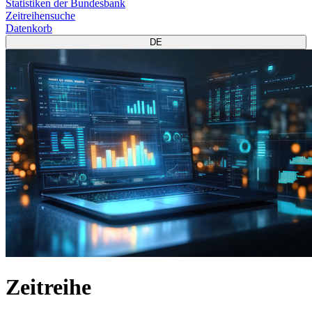
Statistiken der Bundesbank
Zeitreihensuche
Datenkorb
DE
Zeitreihe