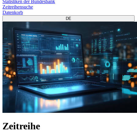
Statistiken der Bundesbank
Zeitreihensuche
Datenkorb
DE
Zeitreihe