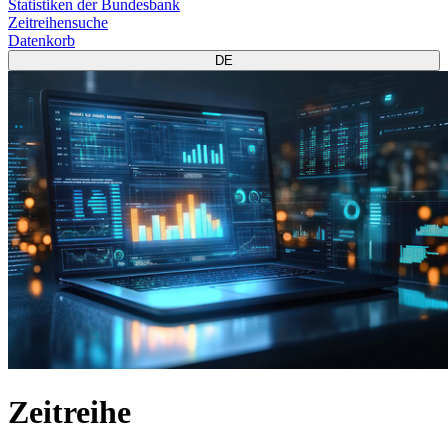
Statistiken der Bundesbank
Zeitreihensuche
Datenkorb
DE
Zeitreihe