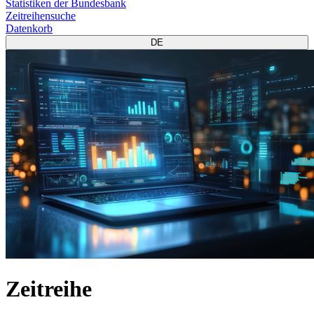
Statistiken der Bundesbank
Zeitreihensuche
Datenkorb
DE
Zeitreihe