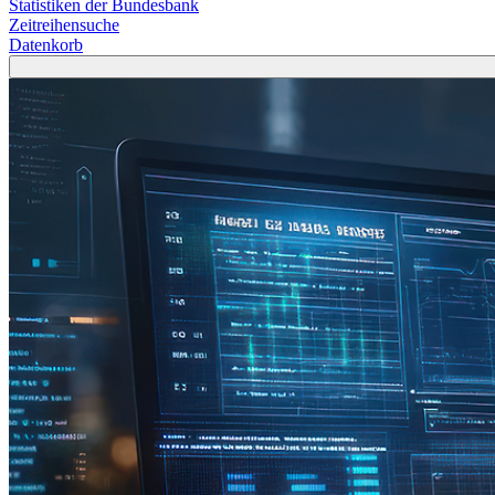
Statistiken der Bundesbank
Zeitreihensuche
Datenkorb