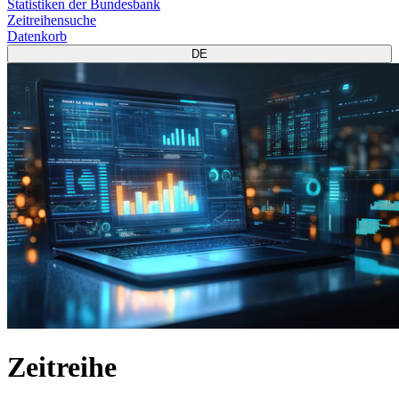
Statistiken der Bundesbank
Zeitreihensuche
Datenkorb
DE
Zeitreihe