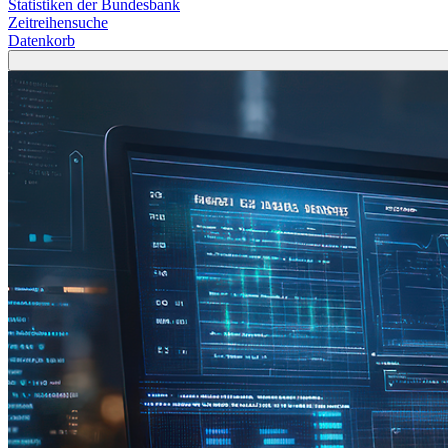
Statistiken der Bundesbank
Zeitreihensuche
Datenkorb