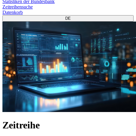
Statistiken der Bundesbank
Zeitreihensuche
Datenkorb
DE
Zeitreihe