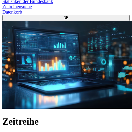
Statistiken der Bundesbank
Zeitreihensuche
Datenkorb
DE
Zeitreihe